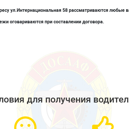
у ул.Интернациональная 58 рассматриваются любые ва
жи оговариваются при составлении договора.
ловия для получения водител