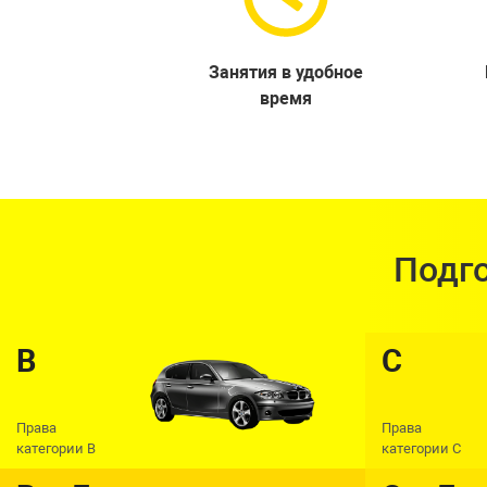
Занятия в удобное
время
Подго
В
C
Права
Права
категории В
категории С