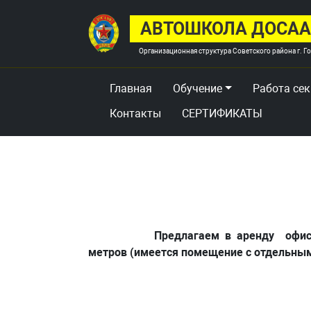
АВТОШКОЛА ДОСА
Организационная структура Советского района г. Г
Главная
Обучение
Работа се
Контакты
СЕРТИФИКАТЫ
Предлагаем в аренду офисные поме
метров (имеется помещение с отдельны